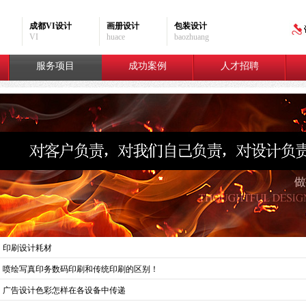
成都VI设计
画册设计
包装设计
VI
huace
baozhuang
服务项目
成功案例
人才招聘
·
印刷设计耗材
·
喷绘写真印务数码印刷和传统印刷的区别！
·
广告设计色彩怎样在各设备中传递