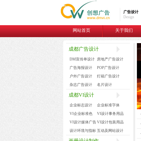
广告设计
Design
网站首页
关于我们
成都广告设计
DM宣传单设计
房地产广告设计
广告海报设计
POP广告设计
户外广告设计
灯箱广告设计
杂志广告设计
名片设计
成都VI设计
企业标志设计
企业标准字体
VI企业标准色
VI设计事务用品
VI设计媒体广告
VI设计包装用品
设计环境与指标
互动及网站设计
画册设计制作