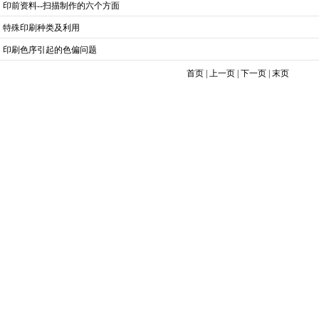
·
印前资料--扫描制作的六个方面
·
特殊印刷种类及利用
·
印刷色序引起的色偏问题
首页
|
上一页
|
下一页
|
末页