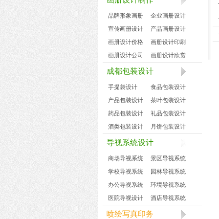
品牌形象画册
企业画册设计
宣传画册设计
产品画册设计
画册设计价格
画册设计印刷
画册设计公司
画册设计欣赏
成都包装设计
手提袋设计
食品包装设计
产品包装设计
茶叶包装设计
药品包装设计
礼品包装设计
酒类包装设计
月饼包装设计
导视系统设计
商场导视系统
景区导视系统
学校导视系统
园林导视系统
办公导视系统
环境导视系统
医院导视设计
酒店导视系统
喷绘写真印务