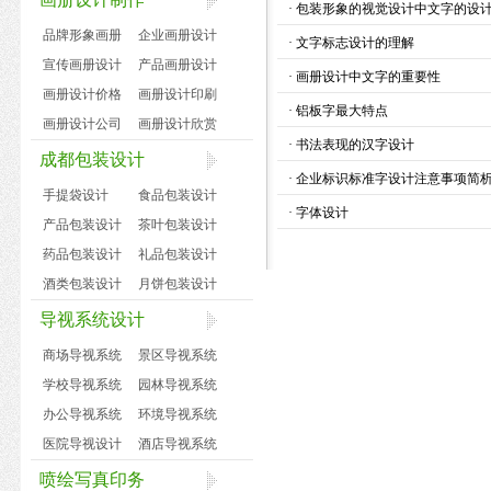
·
包装形象的视觉设计中文字的设
品牌形象画册
企业画册设计
·
文字标志设计的理解
宣传画册设计
产品画册设计
·
画册设计中文字的重要性
画册设计价格
画册设计印刷
·
铝板字最大特点
画册设计公司
画册设计欣赏
·
书法表现的汉字设计
成都包装设计
·
企业标识标准字设计注意事项简
手提袋设计
食品包装设计
·
字体设计
产品包装设计
茶叶包装设计
药品包装设计
礼品包装设计
酒类包装设计
月饼包装设计
导视系统设计
商场导视系统
景区导视系统
学校导视系统
园林导视系统
办公导视系统
环境导视系统
医院导视设计
酒店导视系统
喷绘写真印务