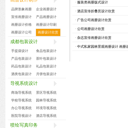
·
服装类画册版式设计
品牌形象画册
企业画册设计
·
酒店宣传折叠页设计欣赏
宣传画册设计
产品画册设计
·
广告公司画册设计欣赏
画册设计价格
画册设计印刷
·
公司画册设计欣赏
画册设计公司
画册设计欣赏
·
杂志宣传画册设计欣赏
成都包装设计
·
中式私家园林景观画册设计 画册
手提袋设计
食品包装设计
产品包装设计
茶叶包装设计
药品包装设计
礼品包装设计
酒类包装设计
月饼包装设计
导视系统设计
商场导视系统
景区导视系统
学校导视系统
园林导视系统
办公导视系统
环境导视系统
医院导视设计
酒店导视系统
喷绘写真印务