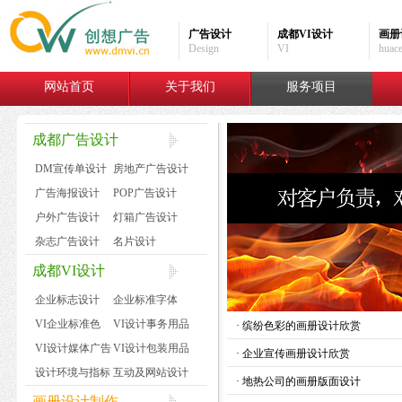
广告设计
成都VI设计
画册
Design
VI
huac
网站首页
关于我们
服务项目
成都广告设计
DM宣传单设计
房地产广告设计
广告海报设计
POP广告设计
户外广告设计
灯箱广告设计
杂志广告设计
名片设计
成都VI设计
企业标志设计
企业标准字体
VI企业标准色
VI设计事务用品
·
缤纷色彩的画册设计欣赏
VI设计媒体广告
VI设计包装用品
·
企业宣传画册设计欣赏
设计环境与指标
互动及网站设计
·
地热公司的画册版面设计
画册设计制作